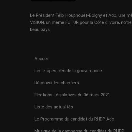
Le Président Félix Houphouët-Boigny et Ado, une 
VISION, un même FUTUR pour la Côte d'Ivoire, notre
beau pays.
Accueil
Les étapes clés de la gouvernance
Découvrir les chantiers
Elections Législatives du 06 mars 2021.
Liste des actualités
Le Programme du candidat du RHDP Ado
Musique de la campagne du candidat du RHDP