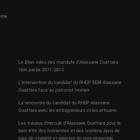
même
Le Bilan vidéo des mandats d’Alassane Ouattara
1ère partie 2011-2015
L’intervention du candidat du RHDP SEM Alassane
Ouattara face au patronat Ivoirien
La rencontre du candidat du RHDP Alassane
Ouattara avec les entrepreneurs et les artisans.
Les travaux d’hercule d’Alassane Ouattara pour le
bien-être des Ivoiriennes et des Ivoiriens épris de
paix, de stabilité et adeptes du vivre ensemble.