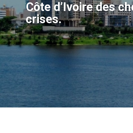
Côte d’Ivoire des c
crises.