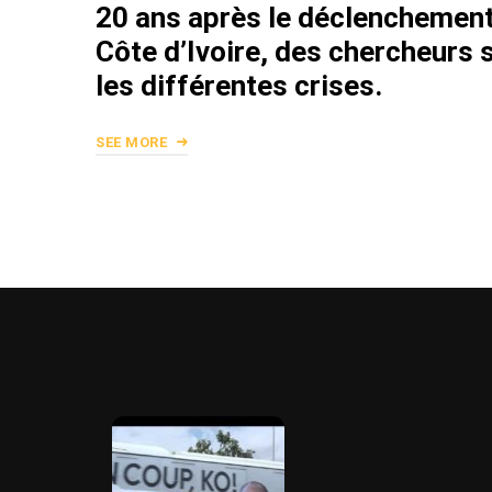
20 ans après le déclenchement
Côte d’Ivoire, des chercheurs 
les différentes crises.
SEE MORE