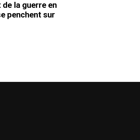
 de la guerre en
se penchent sur