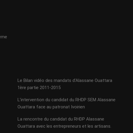
même
Le Bilan vidéo des mandats d’Alassane Ouattara
1ère partie 2011-2015
L’intervention du candidat du RHDP SEM Alassane
Ouattara face au patronat Ivoirien
La rencontre du candidat du RHDP Alassane
Ouattara avec les entrepreneurs et les artisans.