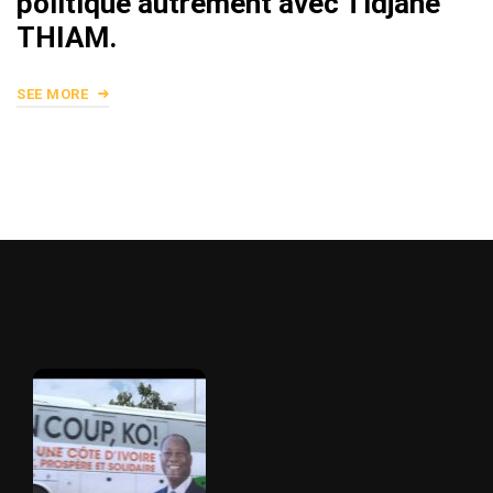
politique autrement avec Tidjane
THIAM.
SEE MORE