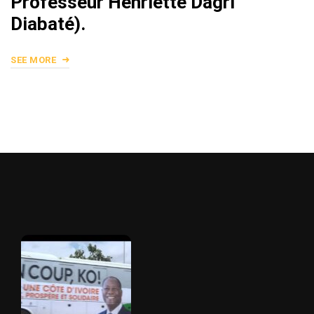
Professeur Henriette Dagri
Diabaté).
SEE MORE