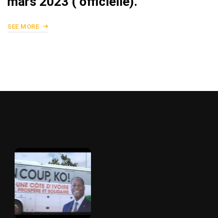
mars 2023 ( officielle).
SEE MORE