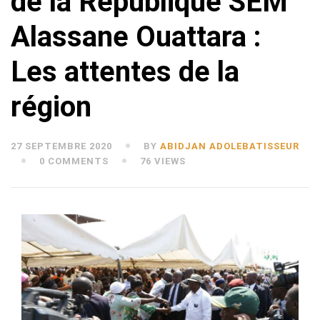
de la République SEM
Alassane Ouattara :
Les attentes de la
région
27 SEPTEMBRE 2020
BY
ABIDJAN ADOLEBATISSEUR
0 COMMENTS
76 VIEWS