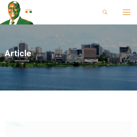
Article