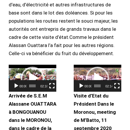
d’eau, d’électricité et autres infrastructures de
base sont dans le lot des doléances. Si pour les
populations les routes restent le souci majeur, les
autorités ont entrepris de grands travaux dans le
cadre de cette visite d’état.Comme le président
Alassan Ouattara l’a fait pour les autres régions.
Celle-ci va bénéficier du fruit du développement.
Lecteur
Lecteur
vidéo
vidéo
00:00
02:18
00:00
02:14
Arrivée de S.E.M
Visite d’Etat du
Alassane OUATTARA
Président Dans le
à BONGOUANOU
Moronou, meeting
dans le MORONOU,
de M’Batto, 11
dans le cadre de la
septembre 2020