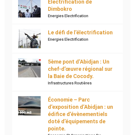
Electrification de
Dimbokro
Energies Electrification
Le défi de l’électrification
Energies Electrification
5ème pont d’Abidjan : Un
chef-d’œuvre régional sur
la Baie de Cocody.
Infrastructures Routières
Économie – Parc
d’exposition d’Abidjan : un
édifice d’évènementiels
doté d’équipements de
pointe.