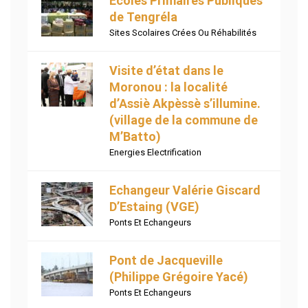
Ecoles Primaires Publiques
de Tengréla
Sites Scolaires Crées Ou Réhabilités
Visite d’état dans le
Moronou : la localité
d’Assiè Akpèssè s’illumine.
(village de la commune de
M’Batto)
Energies Electrification
Echangeur Valérie Giscard
D’Estaing (VGE)
Ponts Et Echangeurs
Pont de Jacqueville
(Philippe Grégoire Yacé)
Ponts Et Echangeurs