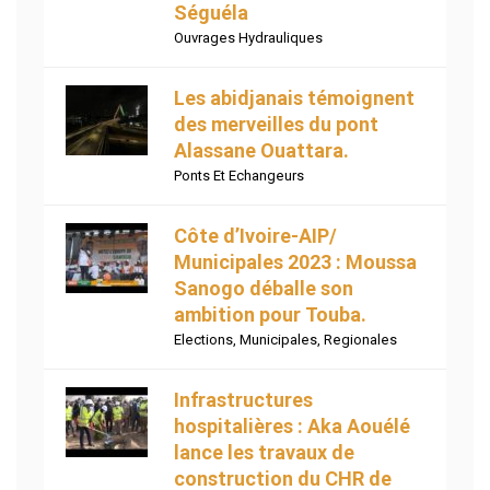
Séguéla
Ouvrages Hydrauliques
Les abidjanais témoignent
des merveilles du pont
Alassane Ouattara.
Ponts Et Echangeurs
Côte d’Ivoire-AIP/
Municipales 2023 : Moussa
Sanogo déballe son
ambition pour Touba.
Elections
,
Municipales
,
Regionales
Infrastructures
hospitalières : Aka Aouélé
lance les travaux de
construction du CHR de