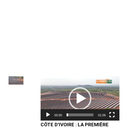
Lecteur
vidéo
00:00
01:06
CÔTE D’IVOIRE : LA PREMIÈRE