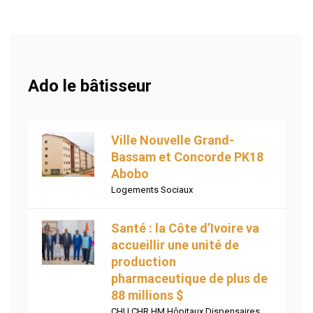
Ado le bâtisseur
Ville Nouvelle Grand-
Bassam et Concorde PK18
Abobo
Logements Sociaux
Santé : la Côte d’Ivoire va
accueillir une unité de
production
pharmaceutique de plus de
88 millions $
CHU CHR HM Hôpitaux Dispensaires