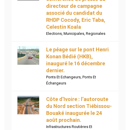
directeur de campagne
associé du candidat du
RHDP Cocody, Eric Taba,
Celestin Koala
Elections
,
Municipales
,
Regionales
Le péage sur le pont Henri
Konan Bédié (HKB),
inauguré le 16 décembre
dernier.
Ponts Et Echangeurs
,
Ponts Et
Échangeurs
Côte d’Ivoire : l’autoroute
du Nord section Tiébissou-
Bouaké inaugurée le 24
août prochain.
Infrastructures Routières Et