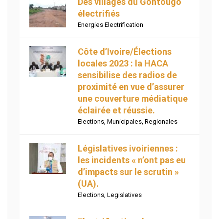
Des villages du Gontougo
électrifiés
Energies Electrification
Côte d’Ivoire/Élections
locales 2023 : la HACA
sensibilise des radios de
proximité en vue d’assurer
une couverture médiatique
éclairée et réussie.
Elections
,
Municipales
,
Regionales
Législatives ivoiriennes :
les incidents « n’ont pas eu
d’impacts sur le scrutin »
(UA).
Elections
,
Legislatives