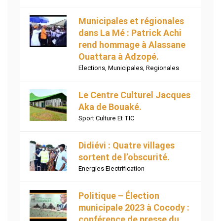
Municipales et régionales
dans La Mé : Patrick Achi
rend hommage à Alassane
Ouattara à Adzopé.
Elections
,
Municipales
,
Regionales
Le Centre Culturel Jacques
Aka de Bouaké.
Sport Culture Et TIC
Didiévi : Quatre villages
sortent de l’obscurité.
Energies Electrification
Politique – Élection
municipale 2023 à Cocody :
conférence de presse du