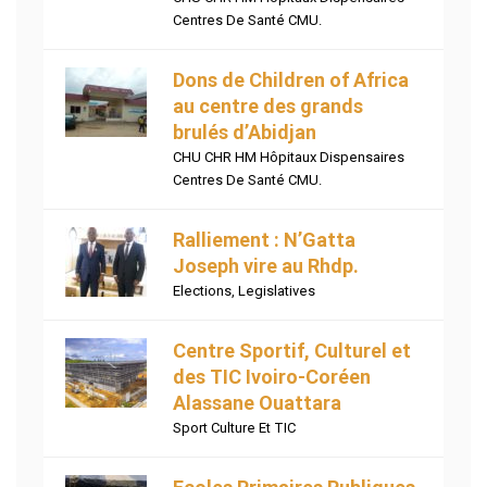
Centres De Santé CMU.
Dons de Children of Africa
au centre des grands
brulés d’Abidjan
CHU CHR HM Hôpitaux Dispensaires
Centres De Santé CMU.
Ralliement : N’Gatta
Joseph vire au Rhdp.
Elections
,
Legislatives
Centre Sportif, Culturel et
des TIC Ivoiro-Coréen
Alassane Ouattara
Sport Culture Et TIC