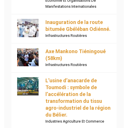
Economie Et Organisations De
Manifestations Internationales
Inauguration de la route
bitumée Gbéléban Odiénné.
Infrastructures Routières
Axe Mankono Tiéningoué
(58km)
Infrastructures Routières
L’usine d’anacarde de
Toumodi : symbole de
l’accélération de la
transformation du tissu
agro-industriel de la région
du Bélier.
Industries Agriculture Et Commerce