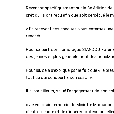
Revenant spécifiquement sur la 3e édition de 
prêt qu’ils ont reçu afin que soit perpétué le
« En recevant ces chèques, vous entamez une a
renchéri.
Pour sa part, son homologue SIANDOU Fofana, M
des jeunes et plus généralement des popula
Pour lui, cela s’explique par le fait que « le p
tout ce qui concourt à son essor ».
Il a, par ailleurs, salué l’engagement de son 
« Je voudrais remercier le Ministre Mamadou T
d’entreprendre et de s’insérer professionnell