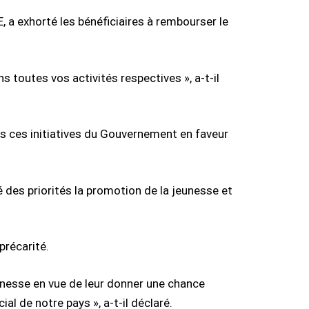
 a exhorté les bénéficiaires à rembourser le
 toutes vos activités respectives », a-t-il
es ces initiatives du Gouvernement en faveur
ité des priorités la promotion de la jeunesse et
précarité.
eunesse en vue de leur donner une chance
l de notre pays », a-t-il déclaré.