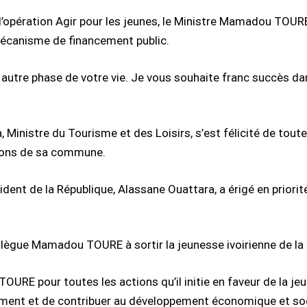
l’opération Agir pour les jeunes, le Ministre Mamadou TOURE,
 mécanisme de financement public.
utre phase de votre vie. Je vous souhaite franc succès dans
inistre du Tourisme et des Loisirs, s’est félicité de tout
tions de sa commune.
résident de la République, Alassane Ouattara, a érigé en prior
collègue Mamadou TOURE à sortir la jeunesse ivoirienne de la 
OURE pour toutes les actions qu’il initie en faveur de la j
ement et de contribuer au développement économique et socia