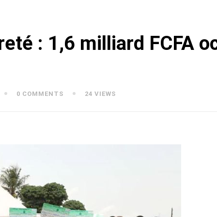
reté : 1,6 milliard FCFA 
0 COMMENTS
24 VIEWS