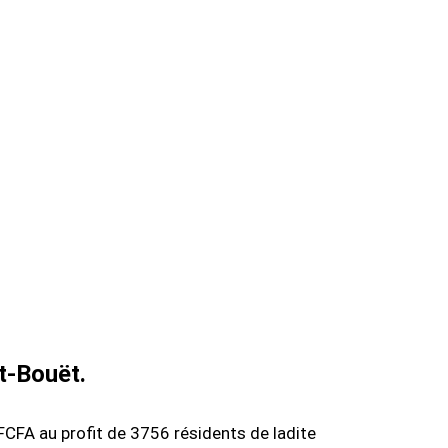
t-Bouët.
FCFA au profit de 3756 résidents de ladite