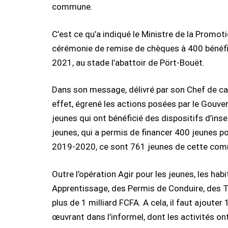
commune.
C’est ce qu’a indiqué le Ministre de la Prom
cérémonie de remise de chèques à 400 bénéficia
2021, au stade l’abattoir de Pört-Bouët.
Dans son message, délivré par son Chef de cab
effet, égrené les actions posées par le Gouve
jeunes qui ont bénéficié des dispositifs d’inse
jeunes, qui a permis de financer 400 jeunes pou
2019-2020, ce sont 761 jeunes de cette comm
Outre l’opération Agir pour les jeunes, les h
Apprentissage, des Permis de Conduire, des Tra
plus de 1 milliard FCFA. A cela, il faut ajout
œuvrant dans l’informel, dont les activités o