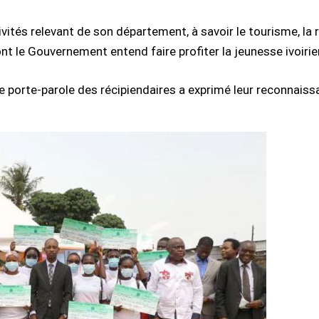
tivités relevant de son département, à savoir le tourisme, la
nt le Gouvernement entend faire profiter la jeunesse ivoirie
 le porte-parole des récipiendaires a exprimé leur reconnai