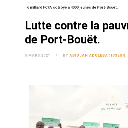
6 milliard FCFA octroyé à 4000 jeunes de Port-Bouët.
Lutte contre la pauv
de Port-Bouët.
5 MARS 2021
BY
ABIDJAN ADOLEBATISSEUR