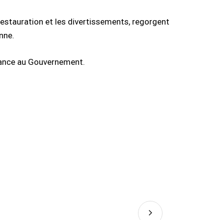
 restauration et les divertissements, regorgent
nne.
ssance au Gouvernement.