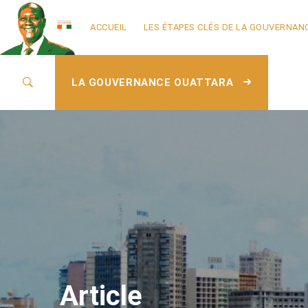
ACCUEIL
LES ÉTAPES CLÉS DE LA GOUVERNAN
LA GOUVERNANCE OUATTARA
Article