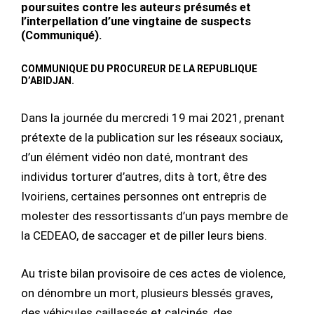
poursuites contre les auteurs présumés et
l’interpellation d’une vingtaine de suspects
(Communiqué).
COMMUNIQUE DU PROCUREUR DE LA REPUBLIQUE
D’ABIDJAN.
Dans la journée du mercredi 19 mai 2021, prenant
prétexte de la publication sur les réseaux sociaux,
d’un élément vidéo non daté, montrant des
individus torturer d’autres, dits à tort, être des
Ivoiriens, certaines personnes ont entrepris de
molester des ressortissants d’un pays membre de
la CEDEAO, de saccager et de piller leurs biens.
Au triste bilan provisoire de ces actes de violence,
on dénombre un mort, plusieurs blessés graves,
des véhicules caillassés et calcinés, des