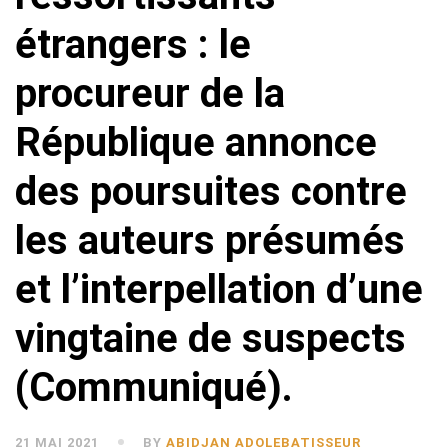
étrangers : le
procureur de la
République annonce
des poursuites contre
les auteurs présumés
et l’interpellation d’une
vingtaine de suspects
(Communiqué).
21 MAI 2021
BY
ABIDJAN ADOLEBATISSEUR