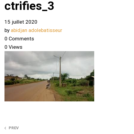
ctrifies_3
15 juillet 2020
by
abidjan adolebatisseur
0 Comments
0 Views
Post
PREV