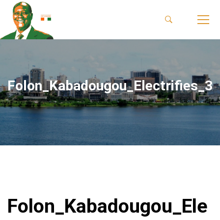
Folon_Kabadougou_Electrifies_3
Folon_Kabadougou_Ele