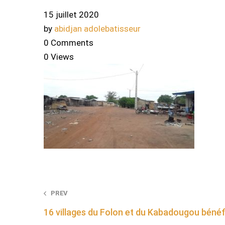
15 juillet 2020
by
abidjan adolebatisseur
0 Comments
0 Views
Post
PREV
16 villages du Folon et du Kabadougou bénéfic
navigation