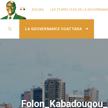
ACCUEIL
LES ÉTAPES CLÉS DE LA GOUVERNAN
LA GOUVERNANCE OUATTARA
Folon_Kabadougou_E