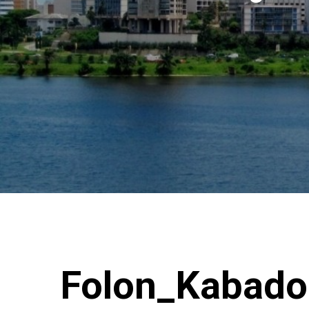
Folon_Kabadou