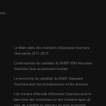
même
Le Bilan vidéo des mandats d’Alassane Ouattara
1ère partie 2011-2015
L’intervention du candidat du RHDP SEM Alassane
Ouattara face au patronat Ivoirien
La rencontre du candidat du RHDP Alassane
Ouattara avec les entrepreneurs et les artisans.
Les travaux d’hercule d’Alassane Ouattara pour le
bien-être des Ivoiriennes et des Ivoiriens épris de
paix, de stabilité et adeptes du vivre ensemble.