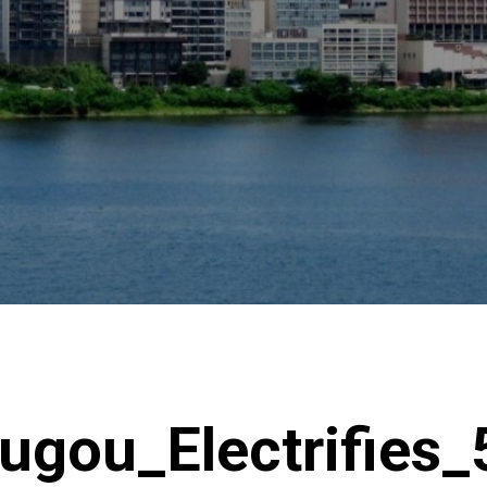
gou_Electrifies_