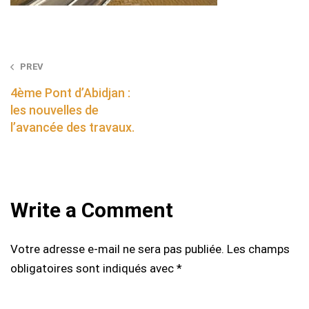
Post
PREV
navigation
4ème Pont d’Abidjan :
les nouvelles de
l’avancée des travaux.
Write a Comment
Votre adresse e-mail ne sera pas publiée.
Les champs
obligatoires sont indiqués avec
*