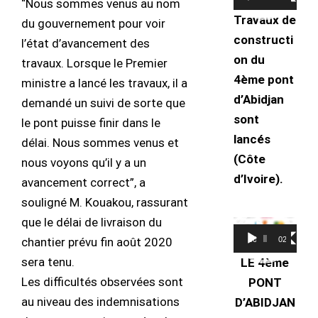
vidéo
“Nous sommes venus au nom
Travaux de
du gouvernement pour voir
constructi
l’état d’avancement des
on du
travaux. Lorsque le Premier
4ème pont
ministre a lancé les travaux, il a
d’Abidjan
demandé un suivi de sorte que
sont
le pont puisse finir dans le
lancés
délai. Nous sommes venus et
(Côte
nous voyons qu’il y a un
d’Ivoire).
avancement correct”, a
souligné M. Kouakou, rassurant
que le délai de livraison du
Lecteur
chantier prévu fin août 2020
00:00
02:15
vidéo
sera tenu.
LE 4ème
Les difficultés observées sont
PONT
au niveau des indemnisations
D’ABIDJAN