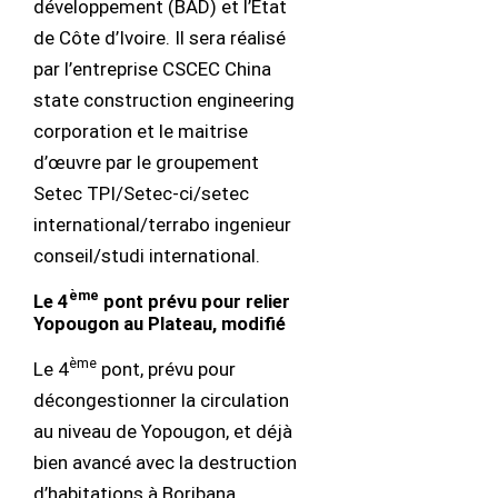
développement (BAD) et l’Etat
de Côte d’Ivoire. Il sera réalisé
par l’entreprise CSCEC China
state construction engineering
corporation et le maitrise
d’œuvre par le groupement
Setec TPI/Setec-ci/setec
international/terrabo ingenieur
conseil/studi international.
ème
Le 4
pont prévu pour relier
Yopougon au Plateau, modifié
ème
Le 4
pont, prévu pour
décongestionner la circulation
au niveau de Yopougon, et déjà
bien avancé avec la destruction
d’habitations à Boribana