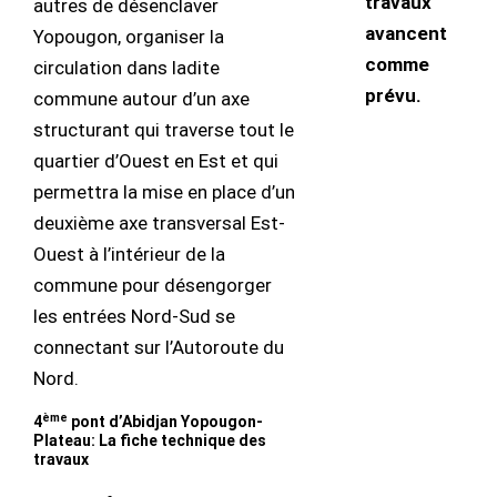
travaux
autres de désenclaver
avancent
Yopougon, organiser la
comme
circulation dans ladite
prévu.
commune autour d’un axe
structurant qui traverse tout le
quartier d’Ouest en Est et qui
permettra la mise en place d’un
deuxième axe transversal Est-
Ouest à l’intérieur de la
commune pour désengorger
les entrées Nord-Sud se
connectant sur l’Autoroute du
Nord.
ème
4
pont d’Abidjan Yopougon-
Plateau: La fiche technique des
travaux