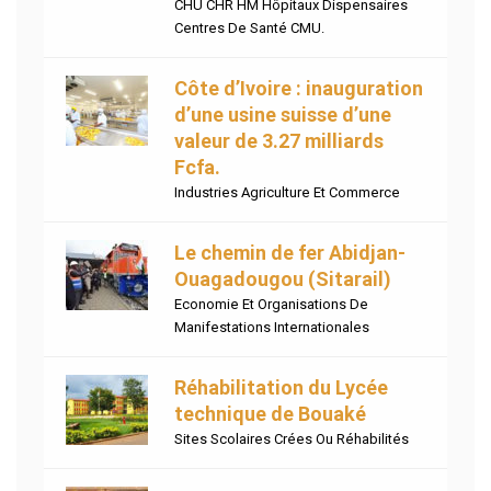
CHU CHR HM Hôpitaux Dispensaires
Centres De Santé CMU.
Côte d’Ivoire : inauguration
d’une usine suisse d’une
valeur de 3.27 milliards
Fcfa.
Industries Agriculture Et Commerce
Le chemin de fer Abidjan-
Ouagadougou (Sitarail)
Economie Et Organisations De
Manifestations Internationales
Réhabilitation du Lycée
technique de Bouaké
Sites Scolaires Crées Ou Réhabilités