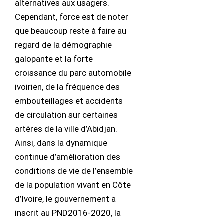
alternatives aux usagers.
Cependant, force est de noter
que beaucoup reste à faire au
regard de la démographie
galopante et la forte
croissance du parc automobile
ivoirien, de la fréquence des
embouteillages et accidents
de circulation sur certaines
artères de la ville d’Abidjan.
Ainsi, dans la dynamique
continue d’amélioration des
conditions de vie de l’ensemble
de la population vivant en Côte
d’Ivoire, le gouvernement a
inscrit au PND2016-2020, la