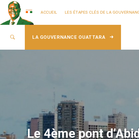
ACCUEIL
LES ÉTAPES CLÉS DE LA GOUVERNAN
LA GOUVERNANCE OUATTARA
Le 4ème pont d’Abi