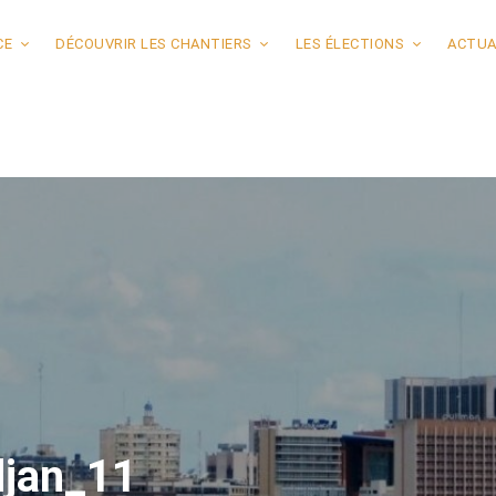
CE
DÉCOUVRIR LES CHANTIERS
LES ÉLECTIONS
ACTUA
djan_11