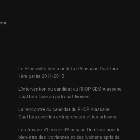
même
Le Bilan vidéo des mandats d’Alassane Ouattara
1ère partie 2011-2015
L’intervention du candidat du RHDP SEM Alassane
Ouattara face au patronat Ivoirien
La rencontre du candidat du RHDP Alassane
Ouattara avec les entrepreneurs et les artisans.
Les travaux d’hercule d’Alassane Ouattara pour le
bien-être des Ivoiriennes et des Ivoiriens épris de