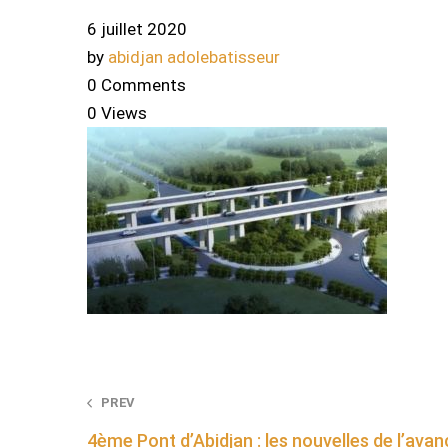
6 juillet 2020
by
abidjan adolebatisseur
0 Comments
0 Views
Post
PREV
4ème Pont d’Abidjan : les nouvelles de l’ava