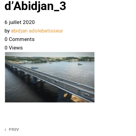
d’Abidjan_3
6 juillet 2020
by
abidjan adolebatisseur
0 Comments
0 Views
Post
PREV