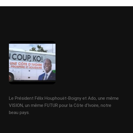
Le Président Félix Houphouët-Boigny et Ado, une même
VISION, un même FUTUR pour la Côte d'Ivoire, notre
beau pays.