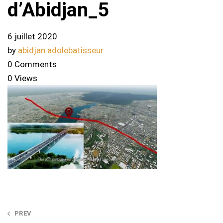
d’Abidjan_5
6 juillet 2020
by
abidjan adolebatisseur
0 Comments
0 Views
Post
PREV