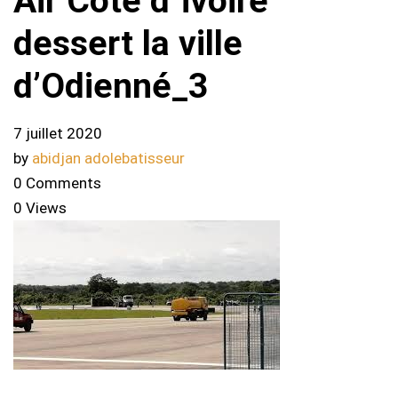
Air Côte d`ivoire
dessert la ville
d’Odienné_3
7 juillet 2020
by
abidjan adolebatisseur
0 Comments
0 Views