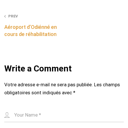
Post
PREV
navigation
Aéroport d’Odiénné en
cours de réhabilitation
Write a Comment
Votre adresse e-mail ne sera pas publiée.
Les champs
obligatoires sont indiqués avec
*