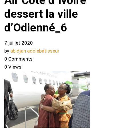
Air Côte d`ivoire
dessert la ville
d’Odienné_6
7 juillet 2020
by
abidjan adolebatisseur
0 Comments
0 Views