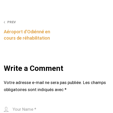
Post
PREV
navigation
Aéroport d’Odiénné en
cours de réhabilitation
Write a Comment
Votre adresse e-mail ne sera pas publiée.
Les champs
obligatoires sont indiqués avec
*