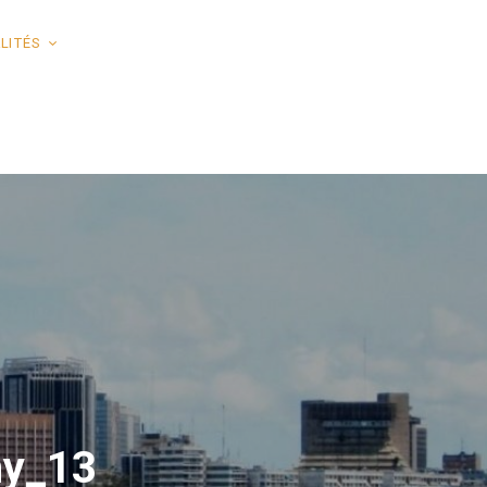
LITÉS
ny_13