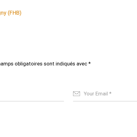
gny (FHB)
hamps obligatoires sont indiqués avec
*