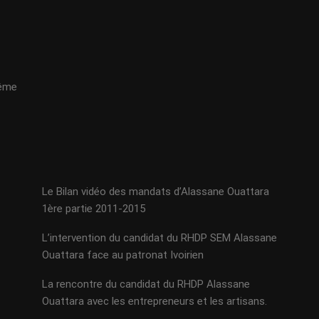
même
Le Bilan vidéo des mandats d’Alassane Ouattara
1ère partie 2011-2015
L’intervention du candidat du RHDP SEM Alassane
Ouattara face au patronat Ivoirien
La rencontre du candidat du RHDP Alassane
Ouattara avec les entrepreneurs et les artisans.