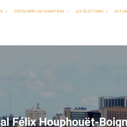
CE
DÉCOUVRIR LES CHANTIERS
LES ÉLECTIONS
ACTUA
nal Félix Houphouët-Boig