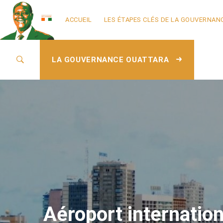
ACCUEIL
LES ÉTAPES CLÉS DE LA GOUVERNAN
LA GOUVERNANCE OUATTARA
Aéroport internatio