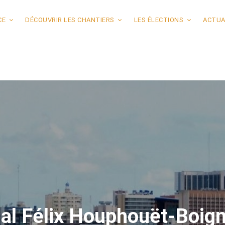
CE
DÉCOUVRIR LES CHANTIERS
LES ÉLECTIONS
ACTUA
nal Félix Houphouët-Boig