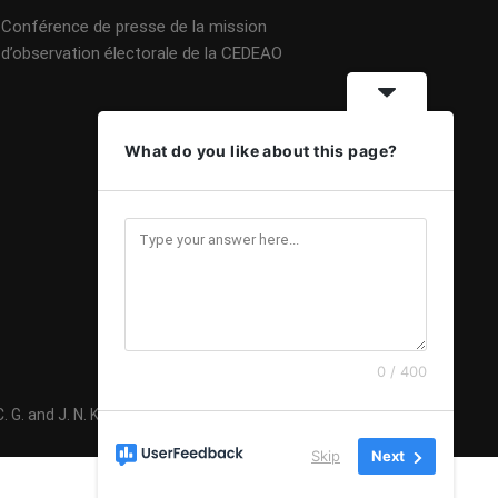
Conférence de presse de la mission
d’observation électorale de la CEDEAO
What do you like about this page?
0 / 400
G. and J. N. K 2020 - Mise à jour 08 Février 2024
Skip
Next