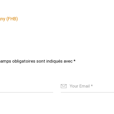
gny (FHB)
hamps obligatoires sont indiqués avec
*