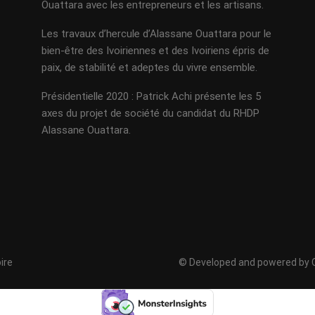
Ouattara avec les entrepreneurs et les artisans.
Les travaux d’hercule d’Alassane Ouattara pour le
bien-être des Ivoiriennes et des Ivoiriens épris de
paix, de stabilité et adeptes du vivre ensemble.
Présidentielle 2020 : Patrick Achi présente les 5
axes du projet de société du candidat du RHDP
Alassane Ouattara.
ire
© Developed and powered by C. 