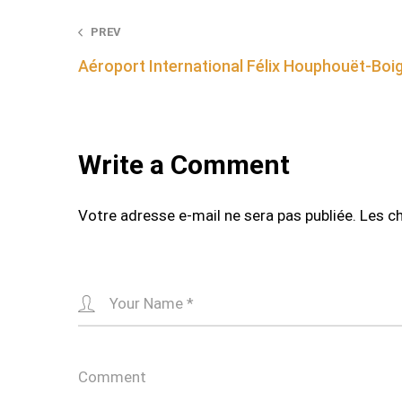
Post
PREV
Aéroport International Félix Houphouët-Boi
navigation
Write a Comment
Votre adresse e-mail ne sera pas publiée.
Les c