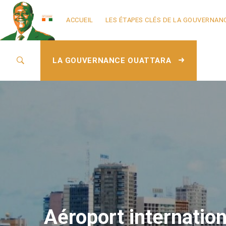
ACCUEIL
LES ÉTAPES CLÉS DE LA GOUVERNAN
LA GOUVERNANCE OUATTARA
Aéroport internatio