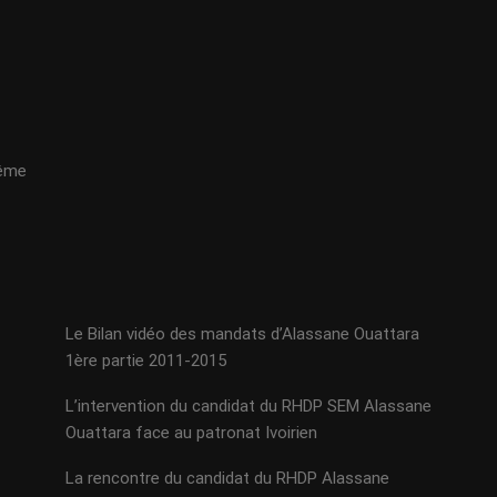
même
Le Bilan vidéo des mandats d’Alassane Ouattara
1ère partie 2011-2015
L’intervention du candidat du RHDP SEM Alassane
Ouattara face au patronat Ivoirien
La rencontre du candidat du RHDP Alassane