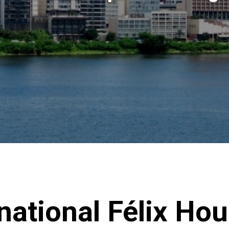
national Félix Ho