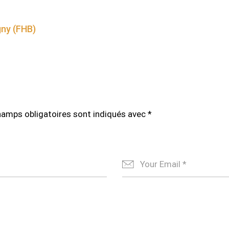
gny (FHB)
hamps obligatoires sont indiqués avec
*