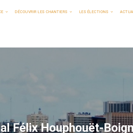
CE
DÉCOUVRIR LES CHANTIERS
LES ÉLECTIONS
ACTUA
nal Félix Houphouët-Boig