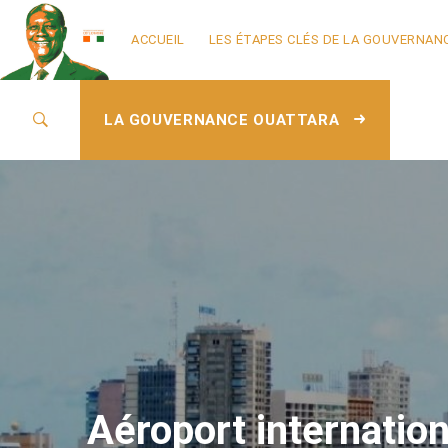
ACCUEIL
LES ÉTAPES CLÉS DE LA GOUVERNAN
LA GOUVERNANCE OUATTARA
Aéroport internatio