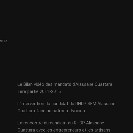
même
Le Bilan vidéo des mandats d’Alassane Ouattara
1ère partie 2011-2015
L’intervention du candidat du RHDP SEM Alassane
Ouattara face au patronat Ivoirien
La rencontre du candidat du RHDP Alassane
Ouattara avec les entrepreneurs et les artisans.