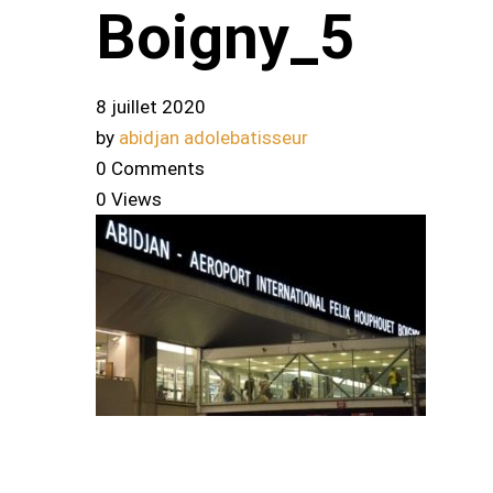
Boigny_5
8 juillet 2020
by
abidjan adolebatisseur
0 Comments
0 Views