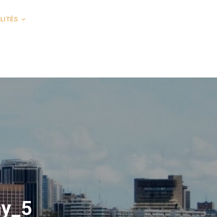
LITÉS
ny_5