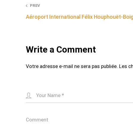
Post
PREV
Aéroport International Félix Houphouët-Boi
navigation
Write a Comment
Votre adresse e-mail ne sera pas publiée.
Les c