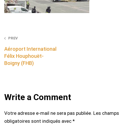
Post
PREV
navigation
Aéroport International
Félix Houphouët-
Boigny (FHB)
Write a Comment
Votre adresse e-mail ne sera pas publiée.
Les champs
obligatoires sont indiqués avec
*