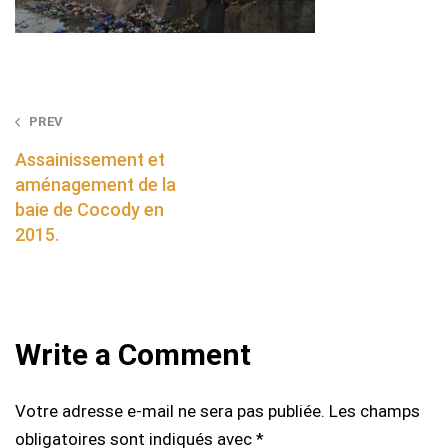
Post
PREV
navigation
Assainissement et
aménagement de la
baie de Cocody en
2015.
Write a Comment
Votre adresse e-mail ne sera pas publiée.
Les champs
obligatoires sont indiqués avec
*