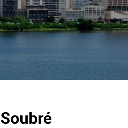
 Soubré