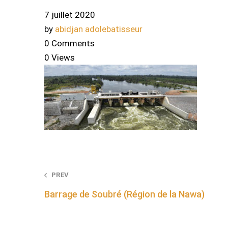
7 juillet 2020
by
abidjan adolebatisseur
0 Comments
0 Views
Post
PREV
Barrage de Soubré (Région de la Nawa)
navigation