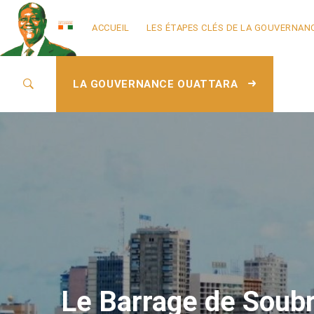
ACCUEIL
LES ÉTAPES CLÉS DE LA GOUVERNAN
LA GOUVERNANCE OUATTARA
Le Barrage de Soub