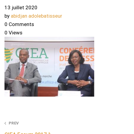
13 juillet 2020
by
abidjan adolebatisseur
0 Comments
0 Views
Post
PREV
navigation