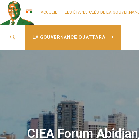
ACCUEIL
LES ÉTAPES CLÉS DE LA GOUVERNAN
LA GOUVERNANCE OUATTARA
CIEA Forum Abidjan