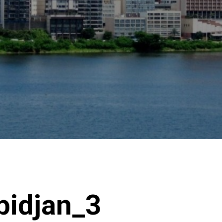
bidjan_3