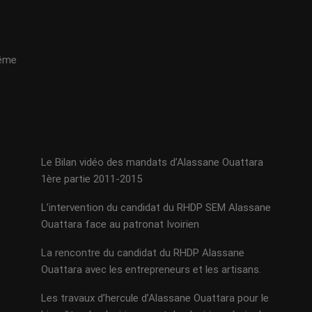
même
Le Bilan vidéo des mandats d’Alassane Ouattara
1ère partie 2011-2015
L’intervention du candidat du RHDP SEM Alassane
Ouattara face au patronat Ivoirien
La rencontre du candidat du RHDP Alassane
Ouattara avec les entrepreneurs et les artisans.
Les travaux d’hercule d’Alassane Ouattara pour le