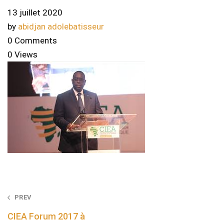
13 juillet 2020
by
abidjan adolebatisseur
0 Comments
0 Views
Post
PREV
navigation
CIEA Forum 2017 à