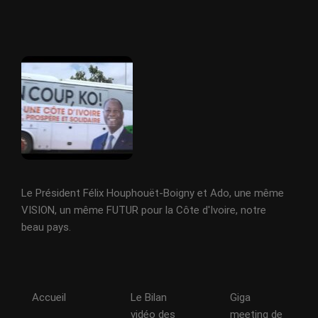
Le Président Félix Houphouët-Boigny et Ado, une même
VISION, un même FUTUR pour la Côte d'Ivoire, notre
beau pays.
Accueil
Le Bilan
Giga
vidéo des
meeting de