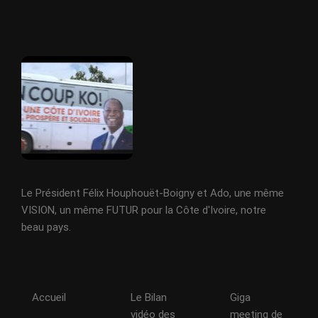
Le Président Félix Houphouët-Boigny et Ado, une même
VISION, un même FUTUR pour la Côte d'Ivoire, notre
beau pays.
Accueil
Le Bilan
Giga
vidéo des
meeting de