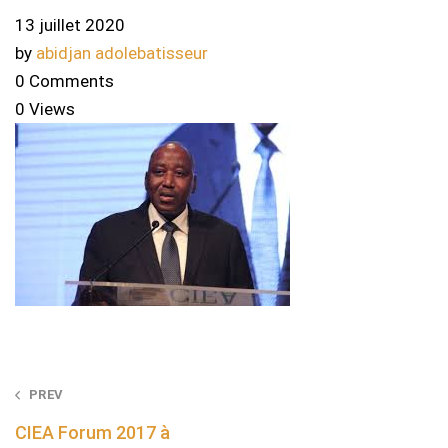
13 juillet 2020
by
abidjan adolebatisseur
0 Comments
0 Views
Post
PREV
navigation
CIEA Forum 2017 à