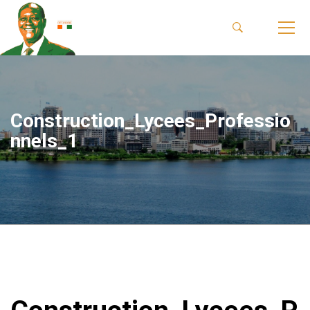
Construction_Lycees_Professio
nnels_1