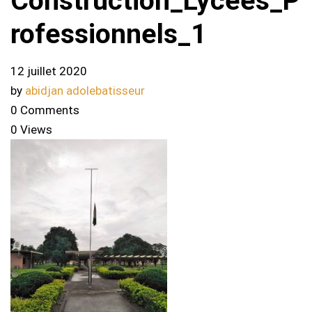
Construction_Lycees_P
rofessionnels_1
12 juillet 2020
by
abidjan adolebatisseur
0 Comments
0 Views