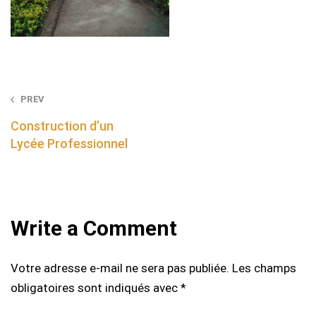
Post
PREV
navigation
Construction d’un
Lycée Professionnel
Write a Comment
Votre adresse e-mail ne sera pas publiée.
Les champs
obligatoires sont indiqués avec
*