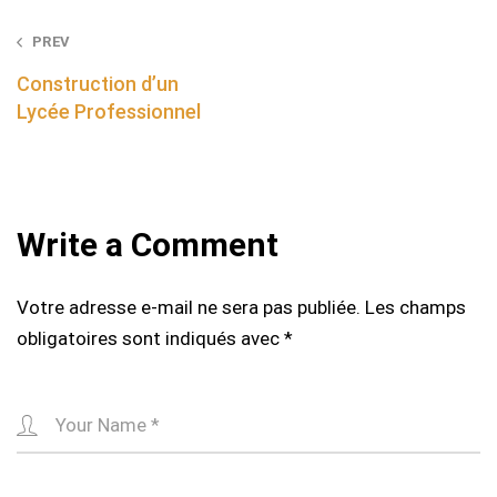
Post
PREV
navigation
Construction d’un
Lycée Professionnel
Write a Comment
Votre adresse e-mail ne sera pas publiée.
Les champs
obligatoires sont indiqués avec
*