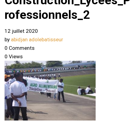
Construction_Lycees_P
rofessionnels_2
12 juillet 2020
by
abidjan adolebatisseur
0 Comments
0 Views