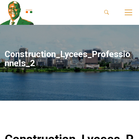
Construction_Lycees_Professio
nnels_2