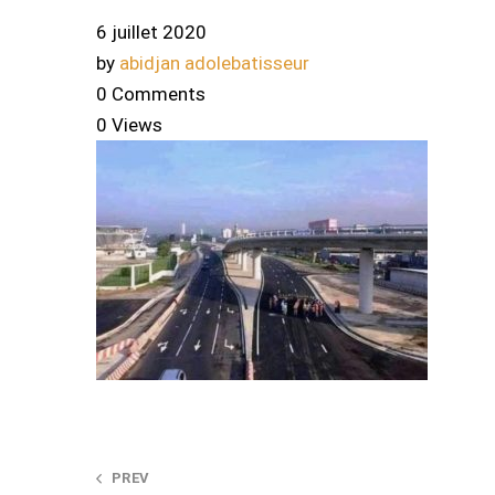
6 juillet 2020
by
abidjan adolebatisseur
0 Comments
0 Views
Post
PREV