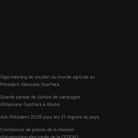
Giga meeting de soutien du monde agricole au
Président Alassane Ouattara
Grande parade de cloture de campagne
d’Alassane Ouattara a Abobo
Ado Président 20/20 pour les 31 régions du pays.
Conférence de presse de la mission
d’observation électorale de la CEDEAO