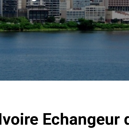
Ivoire Echangeur d