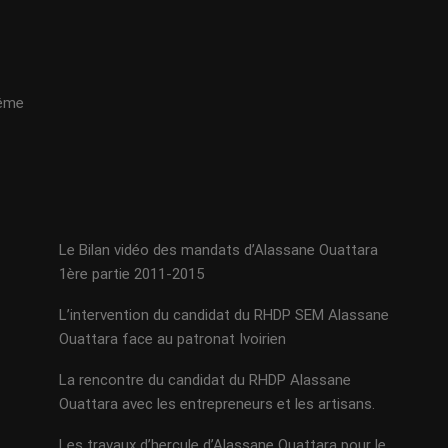
même
Le Bilan vidéo des mandats d’Alassane Ouattara
1ère partie 2011-2015
L’intervention du candidat du RHDP SEM Alassane
Ouattara face au patronat Ivoirien
La rencontre du candidat du RHDP Alassane
Ouattara avec les entrepreneurs et les artisans.
Les travaux d’hercule d’Alassane Ouattara pour le