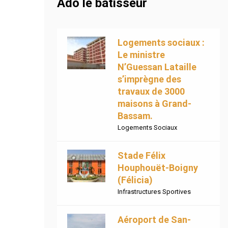
Ado le bâtisseur
Logements sociaux :
Le ministre
N’Guessan Lataille
s’imprègne des
travaux de 3000
maisons à Grand-
Bassam.
Logements Sociaux
Stade Félix
Houphouët-Boigny
(Félicia)
Infrastructures Sportives
Aéroport de San-