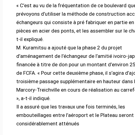
« C’est au vu de la fréquentation de ce boulevard qu
prévoyons d’utiliser la méthode de construction acc
échangeurs qui consiste à pré fabriquer en partie en
pièces en acier des ponts, et les assembler sur le cha
t-il expliqué.
M. Kuramitsu a ajouté que la phase 2 du projet
d’aménagement de l’échangeur de l’amitié ivoiro-ja
financée à titre de don pour un montant d’environ 25
de FCFA. « Pour cette deuxième phase, il s’agira d’aj
troisième passage supplémentaire en hauteur dans 
Marcory-Treichville en cours de réalisation au carref
», a-t-il indiqué.
Il a assuré que les travaux une fois terminés, les
embouteillages entre l’aéroport et le Plateau seront
considérablement atténués