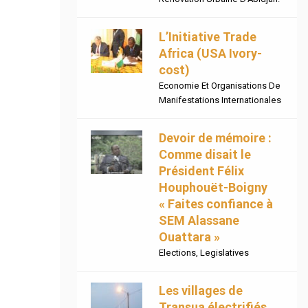
L’Initiative Trade
Africa (USA Ivory-
cost)
Economie Et Organisations De
Manifestations Internationales
Devoir de mémoire :
Comme disait le
Président Félix
Houphouët-Boigny
« Faites confiance à
SEM Alassane
Ouattara »
Elections
,
Legislatives
Les villages de
Transua électrifiés.