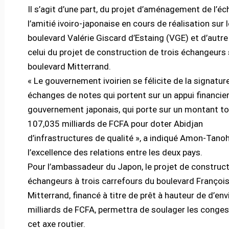
Il s’agit d’une part, du projet d’aménagement de l’é
l’amitié ivoiro-japonaise en cours de réalisation sur l
boulevard Valérie Giscard d’Estaing (VGE) et d’autre 
celui du projet de construction de trois échangeurs 
boulevard Mitterrand.
« Le gouvernement ivoirien se félicite de la signatur
échanges de notes qui portent sur un appui financie
gouvernement japonais, qui porte sur un montant to
107,035 milliards de FCFA pour doter Abidjan
d’infrastructures de qualité », a indiqué Amon-Tanoh
l’excellence des relations entre les deux pays.
Pour l’ambassadeur du Japon, le projet de construc
échangeurs à trois carrefours du boulevard Françoi
Mitterrand, financé à titre de prêt à hauteur de d’env
milliards de FCFA, permettra de soulager les conges
cet axe routier.