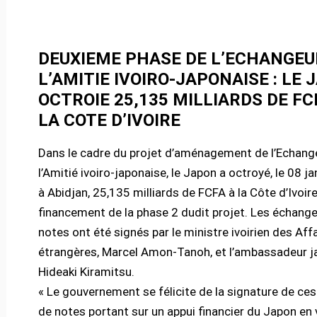
DEUXIEME PHASE DE L’ECHANGEU
L’AMITIE IVOIRO-JAPONAISE : LE
OCTROIE 25,135 MILLIARDS DE FC
LA COTE D’IVOIRE
Dans le cadre du projet d’aménagement de l’Echang
l’Amitié ivoiro-japonaise, le Japon a octroyé, le 08 j
à Abidjan, 25,135 milliards de FCFA à la Côte d’Ivoire
financement de la phase 2 dudit projet. Les échang
notes ont été signés par le ministre ivoirien des Aff
étrangères, Marcel Amon-Tanoh, et l’ambassadeur j
Hideaki Kiramitsu.
« Le gouvernement se félicite de la signature de ce
de notes portant sur un appui financier du Japon en