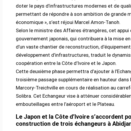
doter le pays d’infrastructures modernes et de qualit
permettant de répondre à son ambition de grande 
économique », s’est réjoui Marcel Amon-Tanoh.
Selon le ministre des Affaires étrangères, cet appui
gouvernement japonais, qui contribuera à la mise e
d’un vaste chantier de reconstruction, d’équipement
développement d’infrastructures, traduit le dynami
coopération entre la Côte d’Ivoire et le Japon.
Cette deuxième phase permettra d’ajouter à l’Echan
troisième passage supplémentaire en hauteur dans 
Marcory-Treichville en cours de réalisation au carre
Solibra. Cet Echangeur vise à atténuer considérable
embouteillages entre l’aéroport et le Plateau.
Le Japon et la Côte d’Ivoire s’accordent po
construction de trois échangeurs à Abidja