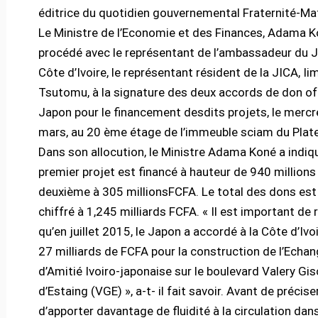
éditrice du quotidien gouvernemental Fraternité-Mat
Le Ministre de l’Economie et des Finances, Adama K
procédé avec le représentant de l’ambassadeur du 
Côte d’Ivoire, le représentant résident de la JICA, Ii
Tsutomu, à la signature des deux accords de don off
Japon pour le financement desdits projets, le mercr
mars, au 20 ème étage de l’immeuble sciam du Plat
Dans son allocution, le Ministre Adama Koné a indiq
premier projet est financé à hauteur de 940 millions
deuxième à 305 millionsFCFA. Le total des dons es
chiffré à 1,245 milliards FCFA. « Il est important de 
qu’en juillet 2015, le Japon a accordé à la Côte d’Ivo
27 milliards de FCFA pour la construction de l’Echa
d’Amitié Ivoiro-japonaise sur le boulevard Valery Gi
d’Estaing (VGE) », a-t- il fait savoir. Avant de précise
d’apporter davantage de fluidité à la circulation dan