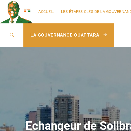
ACCUEIL
LES ÉTAPES CLÉS DE LA GOUVERNAN
LA GOUVERNANCE OUATTARA
Echangeur de Solibr