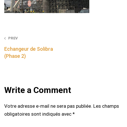
Post
PREV
navigation
Echangeur de Solibra
(Phase 2)
Write a Comment
Votre adresse e-mail ne sera pas publiée.
Les champs
obligatoires sont indiqués avec
*