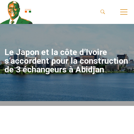
Le Japon et la côte d’Ivoire
s’accordent pour la construction
de 3 échangeurs à Abidjan