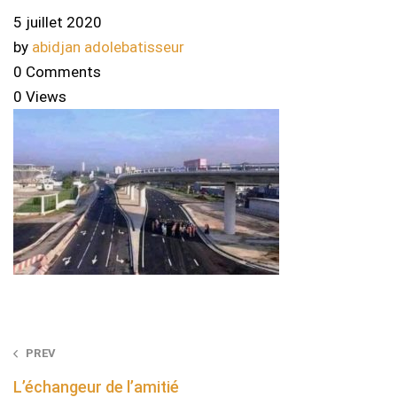
5 juillet 2020
by
abidjan adolebatisseur
0 Comments
0 Views
Post
PREV
navigation
L’échangeur de l’amitié