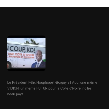
Le Président Félix Houphouët-Boigny et Ado, une même
VISION, un même FUTUR pour la Côte d'Ivoire, notre
beau pays.