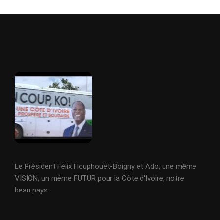
Le Président Félix Houphouët-Boigny et Ado, une même
VISION, un même FUTUR pour la Côte d'Ivoire, notre
beau pays.