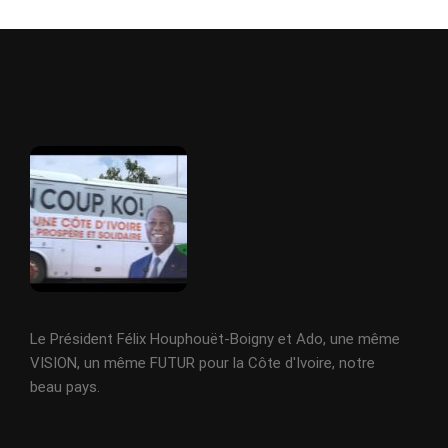
Le Président Félix Houphouët-Boigny et Ado, une même
VISION, un même FUTUR pour la Côte d'Ivoire, notre
beau pays.