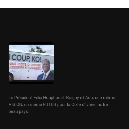
Le Président Félix Houphouët-Boigny et Ado, une même
VISION, un même FUTUR pour la Côte d'Ivoire, notre
beau pays.