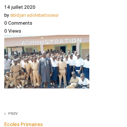
14 juillet 2020
by
abidjan adolebatisseur
0 Comments
0 Views
Post
PREV
navigation
Ecoles Primaires