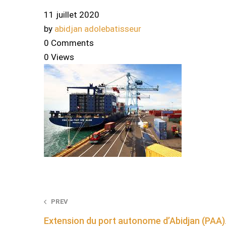
11 juillet 2020
by
abidjan adolebatisseur
0 Comments
0 Views
Post
PREV
Extension du port autonome d’Abidjan (PAA)