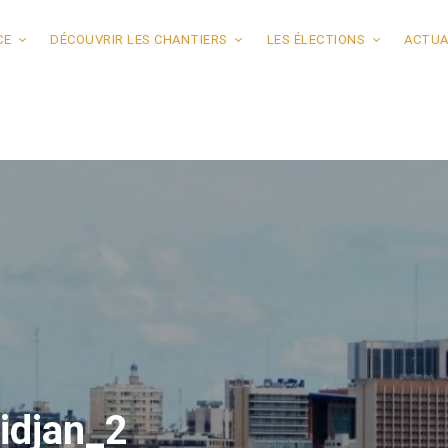
CE
DÉCOUVRIR LES CHANTIERS
LES ÉLECTIONS
ACTUA
idjan_2