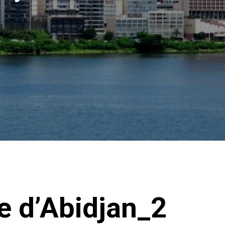
 d’Abidjan_2