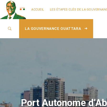
ACCUEIL
LES ÉTAPES CLÉS DE LA GOUVERNAN
LA GOUVERNANCE OUATTARA
Port Autonome d’Ab