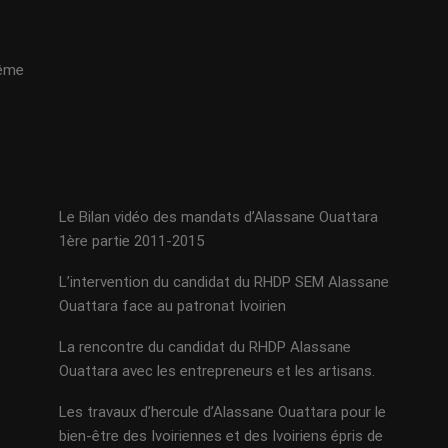
même
Le Bilan vidéo des mandats d’Alassane Ouattara
1ère partie 2011-2015
L’intervention du candidat du RHDP SEM Alassane
Ouattara face au patronat Ivoirien
La rencontre du candidat du RHDP Alassane
Ouattara avec les entrepreneurs et les artisans.
Les travaux d’hercule d’Alassane Ouattara pour le
bien-être des Ivoiriennes et des Ivoiriens épris de