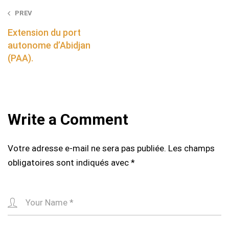
Post
PREV
navigation
Extension du port
autonome d’Abidjan
(PAA).
Write a Comment
Votre adresse e-mail ne sera pas publiée.
Les champs
obligatoires sont indiqués avec
*