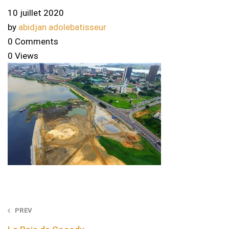
10 juillet 2020
by
abidjan adolebatisseur
0 Comments
0 Views
Post
PREV
navigation