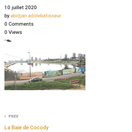
10 juillet 2020
by
abidjan adolebatisseur
0 Comments
0 Views
Post
PREV
navigation
La Baie de Cocody