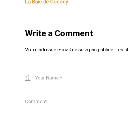
La Baie de Cocody
navigation
Write a Comment
Votre adresse e-mail ne sera pas publiée.
Les c