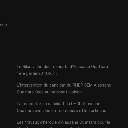
même
Le Bilan vidéo des mandats d’Alassane Ouattara
1ère partie 2011-2015
L’intervention du candidat du RHDP SEM Alassane
Ouattara face au patronat Ivoirien
La rencontre du candidat du RHDP Alassane
Ouattara avec les entrepreneurs et les artisans.
Les travaux d’hercule d’Alassane Ouattara pour le