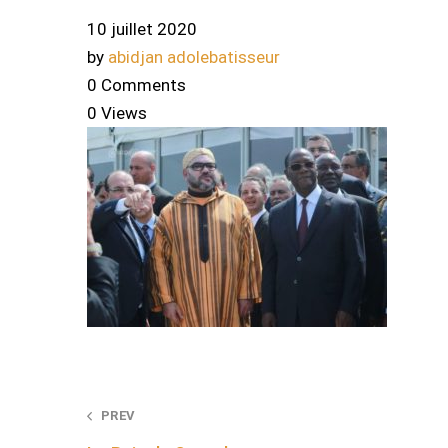
10 juillet 2020
by
abidjan adolebatisseur
0 Comments
0 Views
Post
PREV