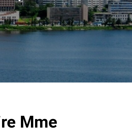
oire Mme