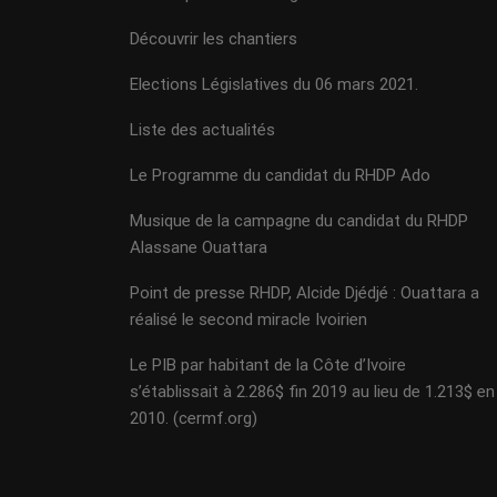
Découvrir les chantiers
Elections Législatives du 06 mars 2021.
Liste des actualités
Le Programme du candidat du RHDP Ado
Musique de la campagne du candidat du RHDP
Alassane Ouattara
Point de presse RHDP, Alcide Djédjé : Ouattara a
réalisé le second miracle Ivoirien
Le PIB par habitant de la Côte d’Ivoire
s’établissait à 2.286$ fin 2019 au lieu de 1.213$ en
2010. (cermf.org)