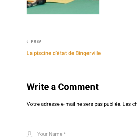
Post
PREV
La piscine d’état de Bingerville
navigation
Write a Comment
Votre adresse e-mail ne sera pas publiée.
Les c