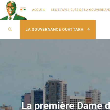
ACCUEIL
LES ÉTAPES CLÉS DE LA GOUVERNAN
LA GOUVERNANCE OUATTARA
La première Dame d