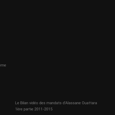
même
Le Bilan vidéo des mandats d’Alassane Ouattara
1ère partie 2011-2015