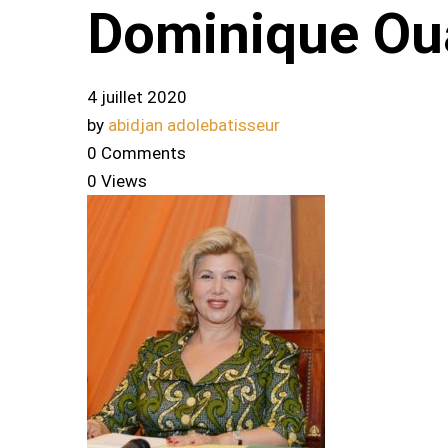
Dominique Ou
4 juillet 2020
by
abidjan adolebatisseur
0 Comments
0 Views