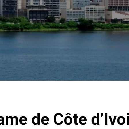
ame de Côte d’Iv