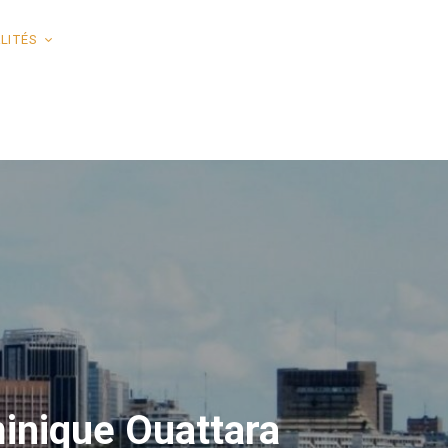
LITÉS
inique Ouattara