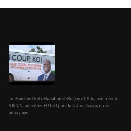
Le Président Félix Houphouët-Boigny et Ado, une même
VISION, un même FUTUR pour la Côte d'Ivoire, notre
beau pays.