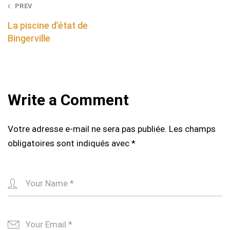
Post
PREV
navigation
La piscine d’état de
Bingerville
Write a Comment
Votre adresse e-mail ne sera pas publiée.
Les champs
obligatoires sont indiqués avec
*