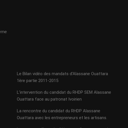
même
Le Bilan vidéo des mandats d’Alassane Ouattara
1ère partie 2011-2015
L’intervention du candidat du RHDP SEM Alassane
Ouattara face au patronat Ivoirien
La rencontre du candidat du RHDP Alassane
Ouattara avec les entrepreneurs et les artisans.