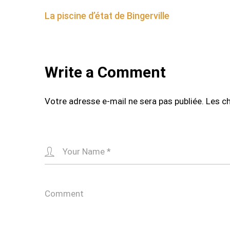
Post
La piscine d’état de Bingerville
navigation
Write a Comment
Votre adresse e-mail ne sera pas publiée.
Les c