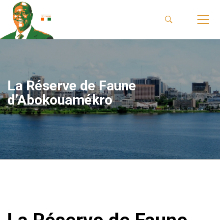
La Réserve de Faune
d’Abokouamékro