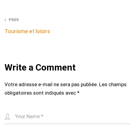
Post
PREV
navigation
Tourisme et loisirs
Write a Comment
Votre adresse e-mail ne sera pas publiée.
Les champs
obligatoires sont indiqués avec
*