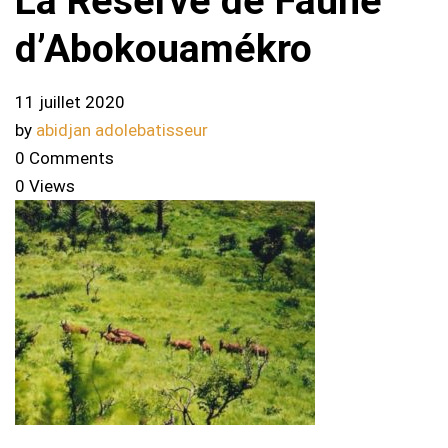
La Réserve de Faune
d’Abokouamékro
11 juillet 2020
by
abidjan adolebatisseur
0 Comments
0 Views