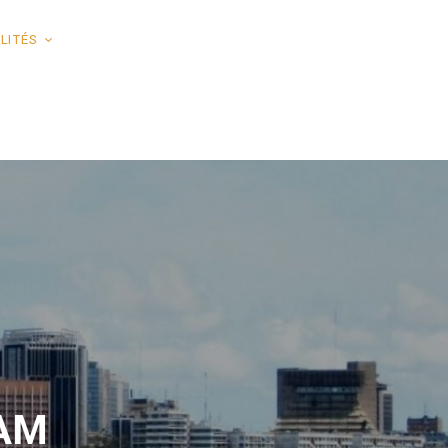
LITÉS
SAM