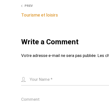
Post
PREV
Tourisme et loisirs
navigation
Write a Comment
Votre adresse e-mail ne sera pas publiée.
Les c