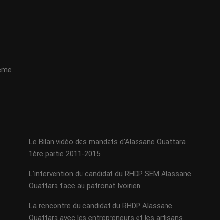
même
Le Bilan vidéo des mandats d’Alassane Ouattara
1ère partie 2011-2015
L’intervention du candidat du RHDP SEM Alassane
Ouattara face au patronat Ivoirien
La rencontre du candidat du RHDP Alassane
Ouattara avec les entrepreneurs et les artisans.