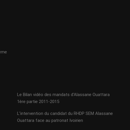
même
Le Bilan vidéo des mandats d’Alassane Ouattara
1ère partie 2011-2015
L’intervention du candidat du RHDP SEM Alassane
Ouattara face au patronat Ivoirien