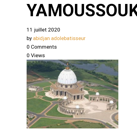
YAMOUSSOU
11 juillet 2020
by
abidjan adolebatisseur
0 Comments
0 Views