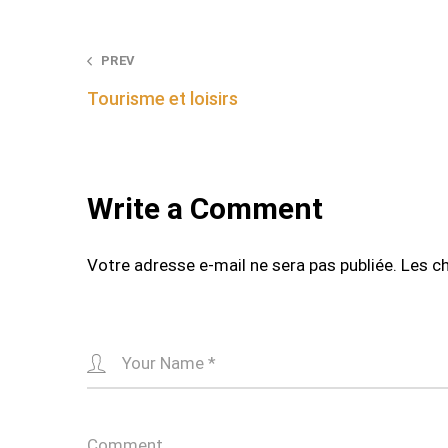
Post
PREV
Tourisme et loisirs
navigation
Write a Comment
Votre adresse e-mail ne sera pas publiée.
Les c